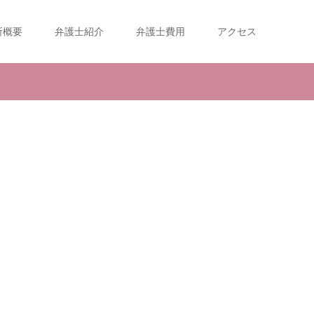
所概要
弁護士紹介
弁護士費用
アクセス