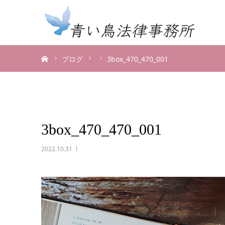
ホーム
ブログ
3box_470_470_001
3box_470_470_001
2022.10.31